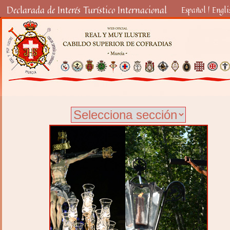
Declarada de Interés Turístico Internacional
Español
|
Engli