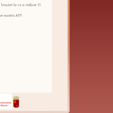
 locucion la va a realizar D.
s en nuestra APP.