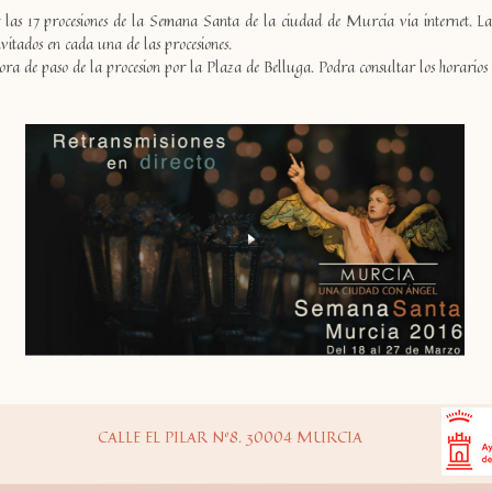
 las 17 procesiones de la Semana Santa de la ciudad de Murcia via internet. La
invitados en cada una de las procesiones.
 hora de paso de la procesion por la Plaza de Belluga. Podra consultar los horario
CALLE EL PILAR Nº8. 30004 MURCIA