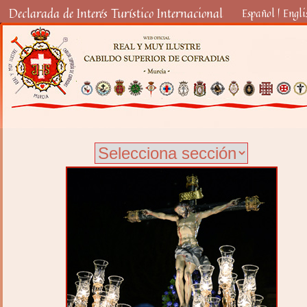
Declarada de Interés Turístico Internacional
Español
|
Engli