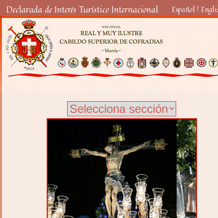
Declarada de Interés Turístico Internacional
Español
|
Engli