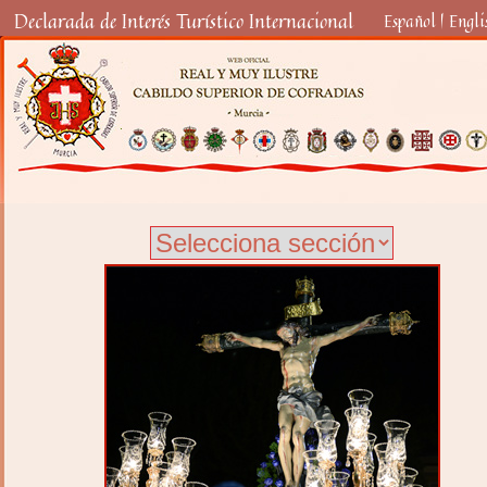
Declarada de Interés Turístico Internacional
Español
|
Engli