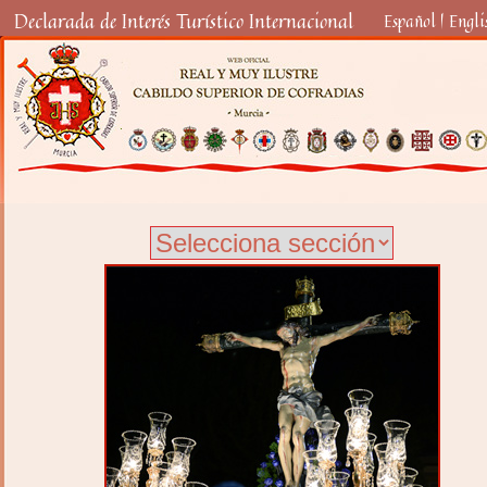
Declarada de Interés Turístico Internacional
Español
|
Engli