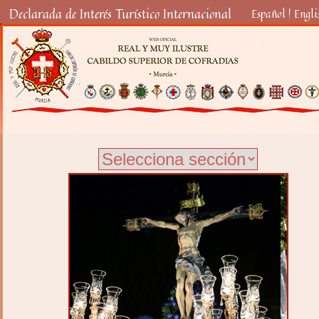
Declarada de Interés Turístico Internacional
Español
|
Engli