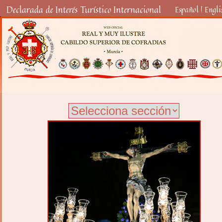
Declarada de Interés Turístico Internacional
Español
|
Engli