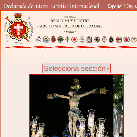
Declarada de Interés Turístico Internacional
Español
|
Engli