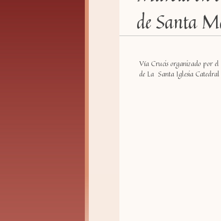
de Santa M
Vía Crucis organizado por el 
de La Santa Iglesia Catedral 