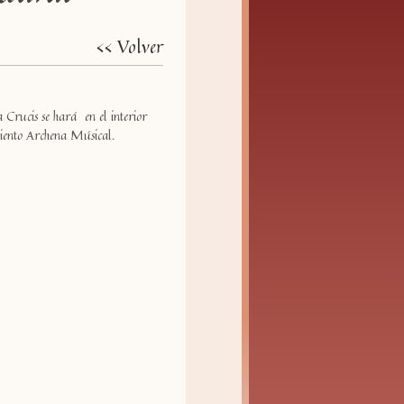
<< Volver
Crucis se hará en el interior
viento Archena Músical.