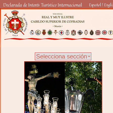
Declarada de Interés Turístico Internacional
Español
|
Engli