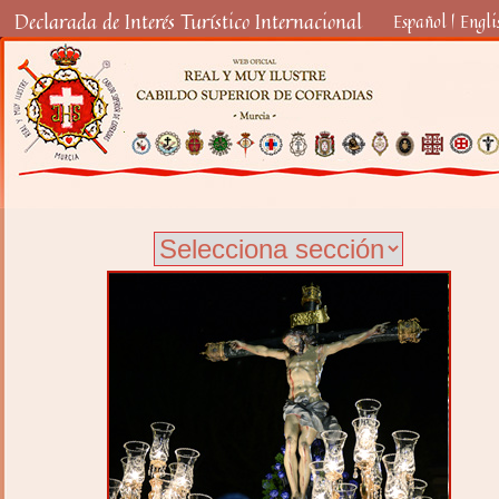
Declarada de Interés Turístico Internacional
Español
|
Engli