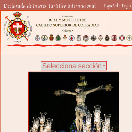
Declarada de Interés Turístico Internacional
Español
|
Engli