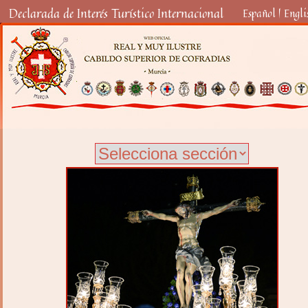
Declarada de Interés Turístico Internacional
Español
|
Engli