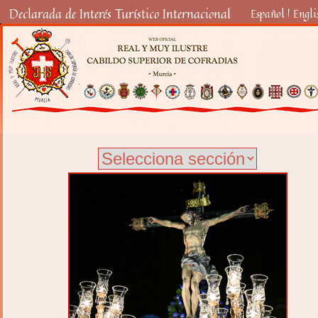
Declarada de Interés Turístico Internacional
Español
|
Engli