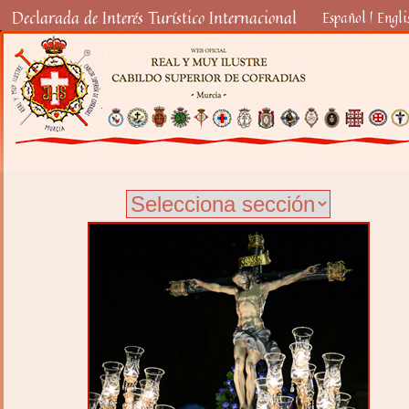
Declarada de Interés Turístico Internacional
Español
|
Engli