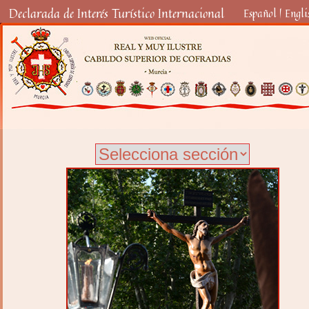
Declarada de Interés Turístico Internacional
Español
|
Engli