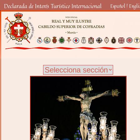
Declarada de Interés Turístico Internacional
Español
|
Engli