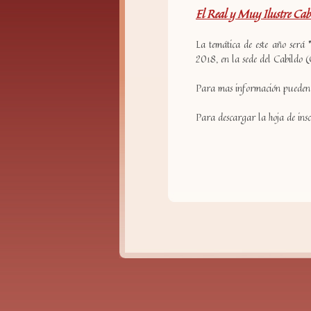
El Real y Muy Ilustre Cabi
La temática de este año será
2018, en la sede del Cabildo (C
Para mas información pueden c
Para descargar la hoja de inscr