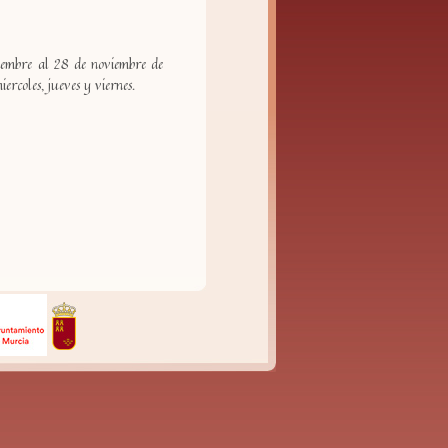
iembre al 28 de noviembre de
ercoles, jueves y viernes.