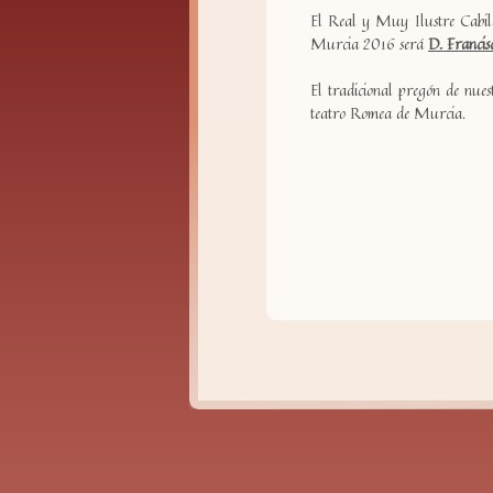
El Real y Muy Ilustre Cabil
Murcia 2016 será
D. Franci
El tradicional pregón de nue
teatro Romea de Murcia.