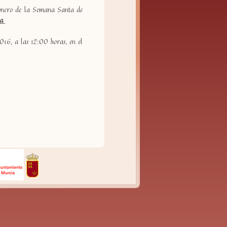
gonero de la Semana Santa de
ia
16, a las 12:00 horas, en el