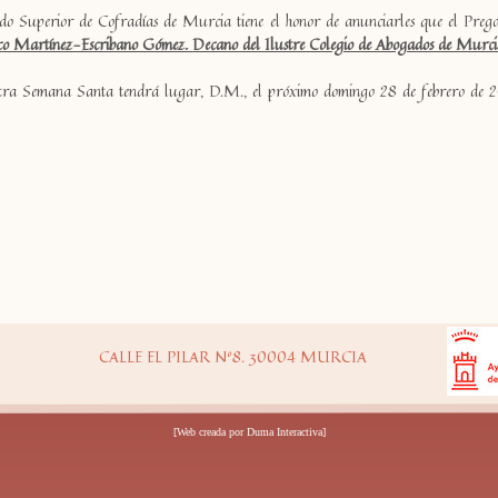
do Superior de Cofradías de Murcia tiene el honor de anunciarles que el Pre
sco Martínez-Escribano Gómez. Decano del Ilustre Colegio de Abogados de Murc
stra Semana Santa tendrá lugar, D.M., el próximo domingo 28 de febrero de 20
CALLE EL PILAR Nº8. 30004 MURCIA
[Web creada por
Duma Interactiva
]