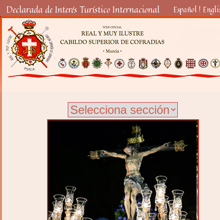
Declarada de Interés Turístico Internacional
Español
|
Engli