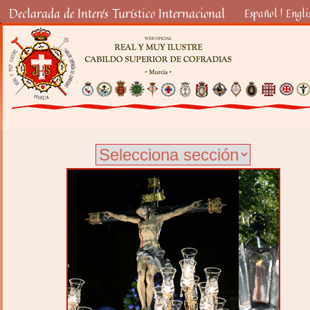
Declarada de Interés Turístico Internacional
Español
|
Engli