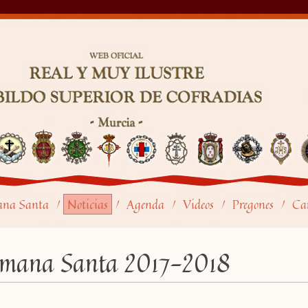
ana Santa
Noticias
Agenda
Videos
Pregones
Car
/
/
/
/
/
mana Santa 2017-2018