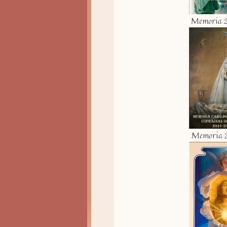
Memoria 
Memoria 