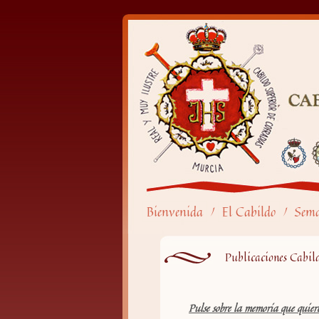
Bienvenida
El Cabildo
Sem
/
/
Publicaciones Cabil
Pulse sobre la memoria que quiere