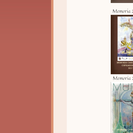
Memoria 
Memoria 