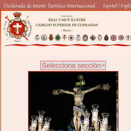
Declarada de Interés Turístico Internacional
Español
|
Engli