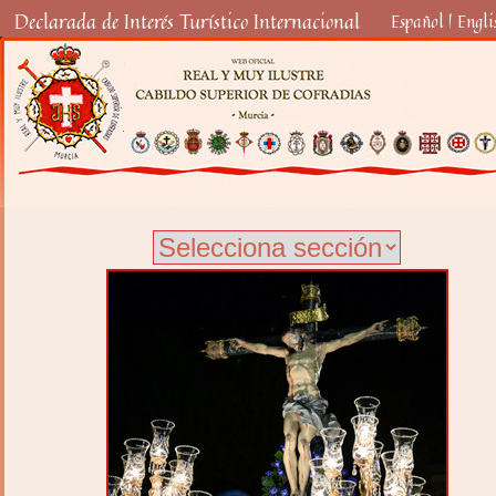
Declarada de Interés Turístico Internacional
Español
|
Engli